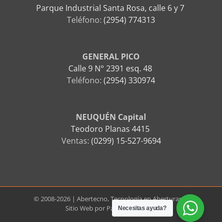
Parque Industrial Santa Rosa, calle 6 y 7
Teléfono:
(2954) 774313
GENERAL PICO
Calle 9 N° 2391 esq. 48
Teléfono:
(2954) 330974
NEUQUÉN Capital
Teodoro Planas 4415
Ventas:
(0299) 15-527-9694
© 2008-2026 | Abertecno, Tecnología en Aberturas. |
Sitio Web por
Papyros Digitales
Necesitas ayuda?