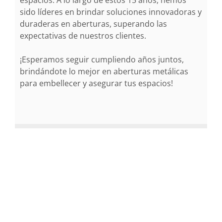
espacios. A lo largo de estos 15 años, hemos
sido líderes en brindar soluciones innovadoras y
duraderas en aberturas, superando las
expectativas de nuestros clientes.
¡Esperamos seguir cumpliendo años juntos,
brindándote lo mejor en aberturas metálicas
para embellecer y asegurar tus espacios!