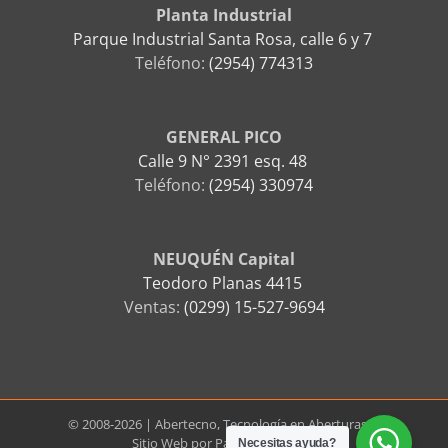
Planta Industrial
Parque Industrial Santa Rosa, calle 6 y 7
Teléfono:
(2954) 774313
GENERAL PICO
Calle 9 N° 2391 esq. 48
Teléfono:
(2954) 330974
NEUQUÉN Capital
Teodoro Planas 4415
Ventas:
(0299) 15-527-9694
© 2008-2026 | Abertecno, Tecnología en Aberturas. |
Sitio Web por
Papyros Digitales
Necesitas ayuda?