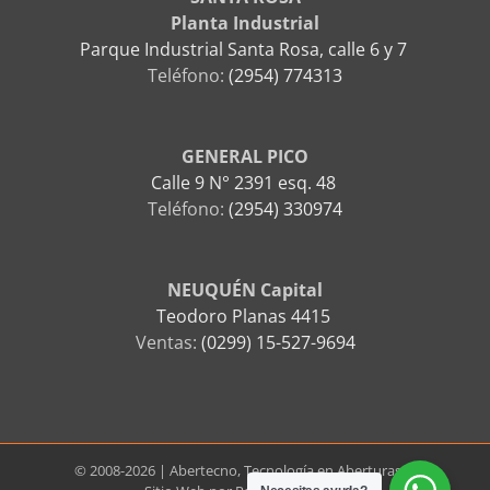
Planta Industrial
Parque Industrial Santa Rosa, calle 6 y 7
Teléfono:
(2954) 774313
GENERAL PICO
Calle 9 N° 2391 esq. 48
Teléfono:
(2954) 330974
NEUQUÉN Capital
Teodoro Planas 4415
Ventas:
(0299) 15-527-9694
© 2008-2026 | Abertecno, Tecnología en Aberturas. |