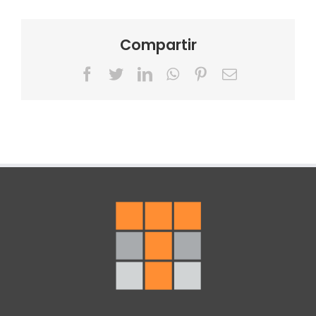
Compartir
Facebook
Twitter
LinkedIn
WhatsApp
Pinterest
Correo
electrónico