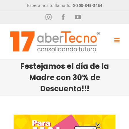
Saltar
Esperamos tu llamado:
0-800-345-3464
al
Instagram
Facebook
YouTube
contenido
Festejamos el día de la
Madre con 30% de
Descuento!!!